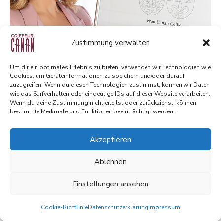
Zustimmung verwalten
Um dir ein optimales Erlebnis zu bieten, verwenden wir Technologien wie
Cookies, um Geräteinformationen zu speichern und/oder darauf
zuzugreifen. Wenn du diesen Technologien zustimmst, können wir Daten
wie das Surfverhalten oder eindeutige IDs auf dieser Website verarbeiten.
10 Meisterhafte Jahre
Wenn du deine Zustimmung nicht erteilst oder zurückziehst, können
bestimmte Merkmale und Funktionen beeinträchtigt werden.
Aktuelles
Dezember 9, 2015
Akzeptieren
Ablehnen
Einstellungen ansehen
Cookie-Richtlinie
2026 Created by LaStudio
Datenschutzerklärung
Impressum