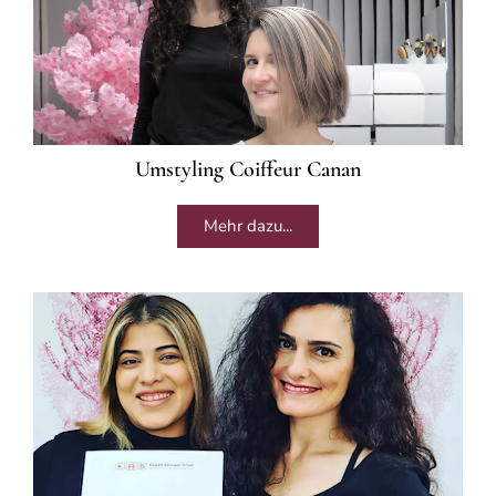
Umstyling Coiffeur Canan
Mehr dazu...