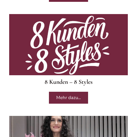
8 Kunden – 8 Styles
Mehr dazu...