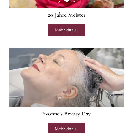
20 Jahre Meister
Mehr dazu...
Yvonne‘s Beauty Day
Mehr dazu...