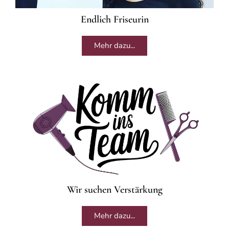
Endlich Friseurin
Mehr dazu...
Wir suchen Verstärkung
Mehr dazu...